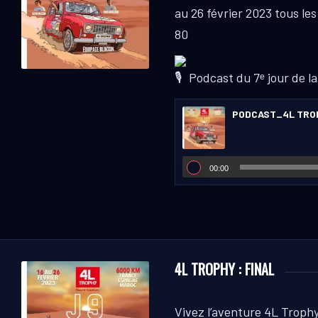
au 26 février 2023 tous les
80
Podcast du 7ᵉ jour de la
PODCAST_4L TRO
00:00
4L TROPHY : FINAL
Vivez l’aventure 4L Trophy