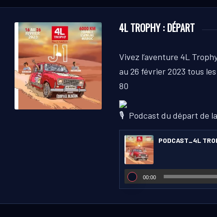
4L TROPHY : DÉPART
Vivez l’aventure 4L Trophy
au 26 février 2023 tous les
80
Podcast du départ de la 
PODCAST_4L TRO
00:00