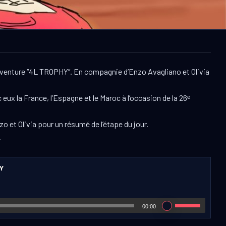
l’aventure “4L TROPHY”. En compagnie d’Enzo Avagliano et Olivia
ux la France, l’Espagne et le Maroc à l’occasion de la 26ᵉ
o et Olivia pour un résumé de l’étape du jour.
.
HY
00:00