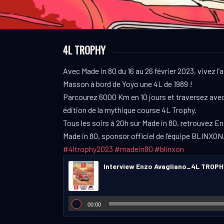
4L TROPHY
Avec Made in 80 du 16 au 26 février 2023, vivez 
Masson à bord de Yoyo une 4L de 1989 !
Parcourez 6000 Km en 10 jours et traversez avec e
édition de la mythique course 4L Trophy.
Tous les soirs à 20h sur Made in 80, retrouvez Enz
Made in 80, sponsor officiel de l’équipe BLINXON
#4ltrophy2023
#madein80
#blinxon
Interview Enzo Avagliano_4L TROP
00:00