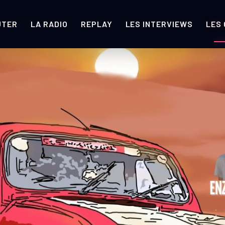
UTER
LA RADIO
REPLAY
LES INTERVIEWS
LES