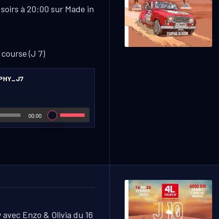
 soirs à 20:00 sur Made in
 course (J 7)
PHY_J7
00:00
 avec Enzo & Olivia du 16