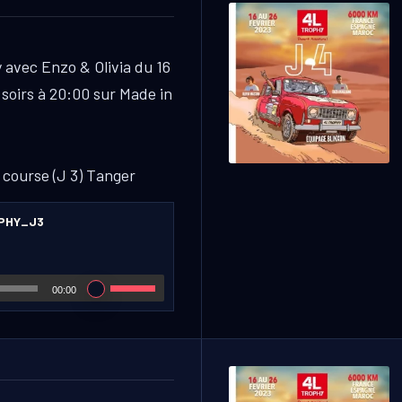
 avec Enzo & Olivia du 16
 soirs à 20:00 sur Made in
 course (J 3) Tanger
PHY_J3
00:00