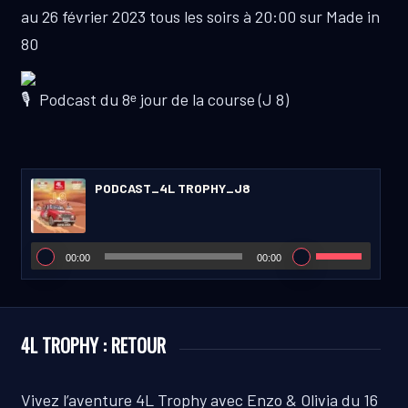
au 26 février 2023 tous les soirs à 20:00 sur Made in
80
Podcast du 8ᵉ jour de la course (J 8)
PODCAST_4L TROPHY_J8
00:00
00:00
4L TROPHY : RETOUR
Vivez l’aventure 4L Trophy avec Enzo & Olivia du 16