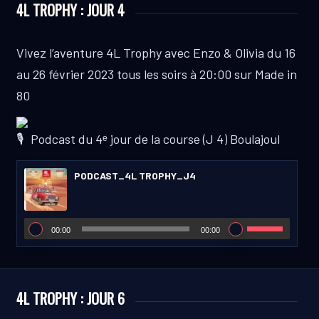
4L TROPHY : JOUR 4
Vivez l’aventure 4L Trophy avec Enzo & Olivia du 16
au 26 février 2023 tous les soirs à 20:00 sur Made in
80
Podcast du 4ᵉ jour de la course (J 4) Boulajoul
PODCAST_4L TROPHY_J4
00:00
00:00
4L TROPHY : JOUR 6