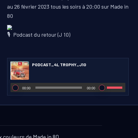
au 26 février 2023 tous les soirs à 20:00 sur Made in
80
Podcast du retour (J 10)
PODCAST_4L TROPHY_J10
00:00
00:00
ux couleurs de Made in 80.