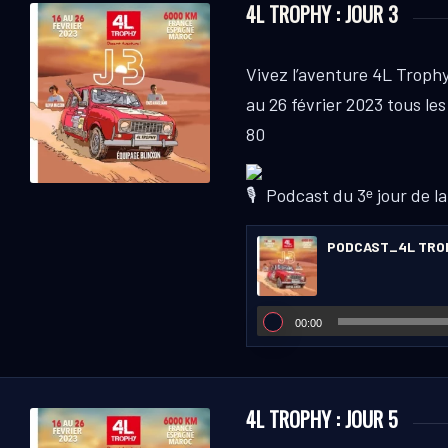
4L TROPHY : JOUR 3
Vivez l’aventure 4L Trophy
au 26 février 2023 tous les
80
Podcast du 3ᵉ jour de la
PODCAST_4L TRO
00:00
4L TROPHY : JOUR 5