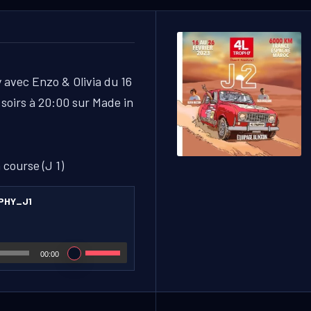
 avec Enzo & Olivia du 16
 soirs à 20:00 sur Made in
course (J 1)
PHY_J1
00:00