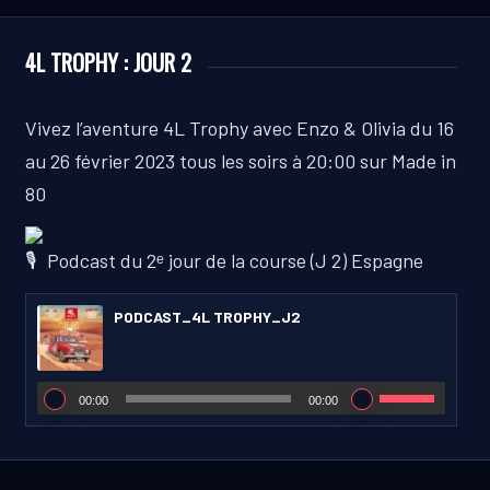
4L TROPHY : JOUR 2
Vivez l’aventure 4L Trophy avec Enzo & Olivia du 16
au 26 février 2023 tous les soirs à 20:00 sur Made in
80
Podcast du 2ᵉ jour de la course (J 2) Espagne
PODCAST_4L TROPHY_J2
00:00
00:00