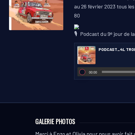
au 26 février 2023 tous les
80
Podcast du 9ᵉ jour de la
PODCAST_4L TRO
00:00
GALERIE PHOTOS
Merci à Enzo et Olivia pour nous avoir fait