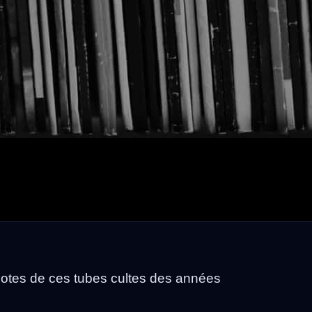
dotes de ces tubes cultes des années