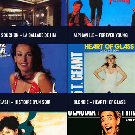
 SOUCHON – LA BALLADE DE JIM
ALPHAVILLE – FOREVER YOUNG
FLASH – HISTOIRE D’UN SOIR
BLONDIE – HEARTH OF GLASS