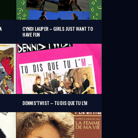
A
CYNDI LAUPER – GIRLS JUST WANT TO
HAVE FUN
DENNIS’TWIST – TU DIS QUE TU L’M