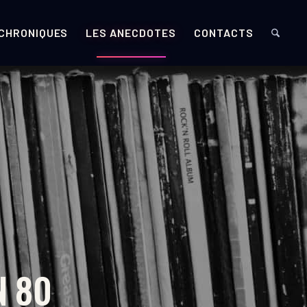
 CHRONIQUES
LES ANECDOTES
CONTACTS
N 80