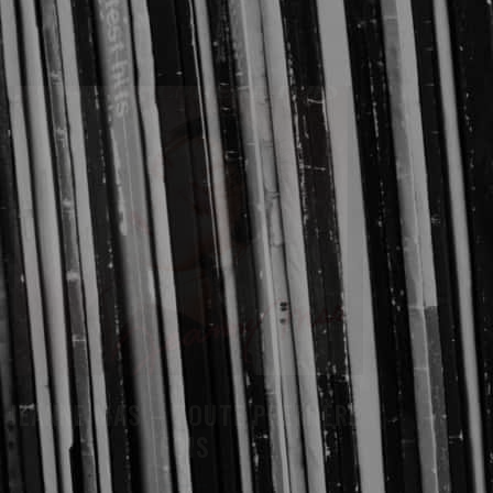
JEANNE MAS – TOUTE PREMIÈRE
FOIS