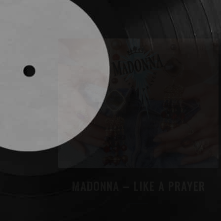
MADONNA – LIKE A PRAYER