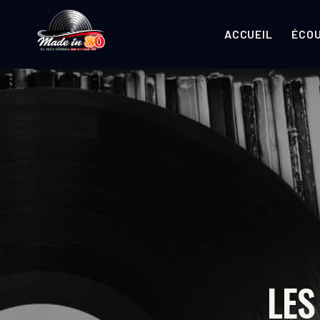
ACCUEIL
ÉCO
LES