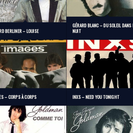
GÉRARD BLANC – DU SOLEIL DANS 
RD BERLINER – LOUISE
NUIT
ES – CORPS À CORPS
INXS – NEED YOU TONIGHT