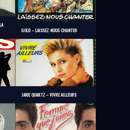
LA
GOLD – LAISSEZ-NOUS CHANTER
JAKIE QUARTZ – VIVRE AILLEURS