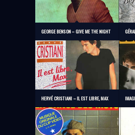
GEORGE BENSON – GIVE ME THE NIGHT
GÉRA
HERVÉ CRISTIANI – IL EST LIBRE, MAX
IMAG