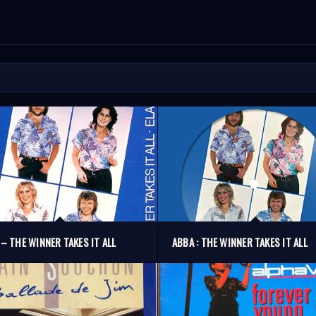
– THE WINNER TAKES IT ALL
ABBA : THE WINNER TAKES IT ALL