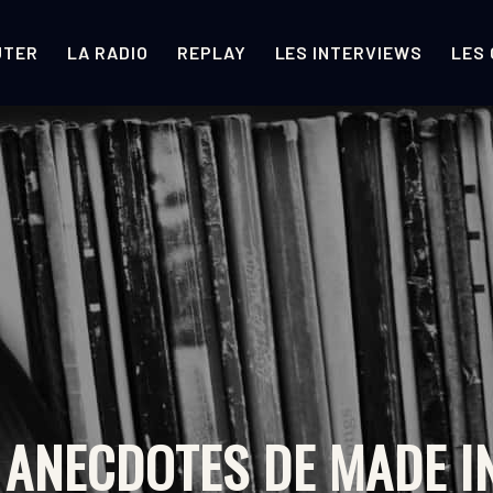
UTER
LA RADIO
REPLAY
LES INTERVIEWS
LES
 ANECDOTES DE MADE I