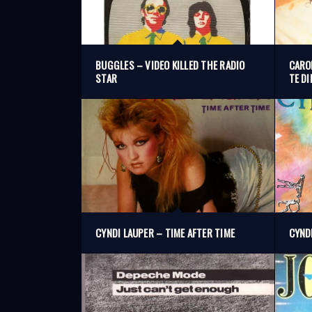
BUGGLES – VIDEO KILLED THE RADIO
CARO
STAR
TE DI
CYNDI LAUPER – TIME AFTER TIME
CYND