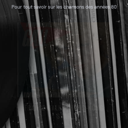
Pour tout savoir sur les chansons des années 80
FRANCE GALL – HONG-KONG
STAR