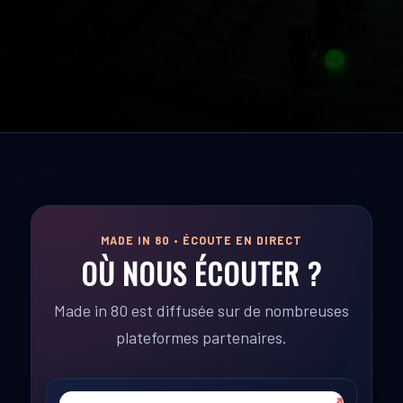
champ
vide.
MADE IN 80 • ÉCOUTE EN DIRECT
OÙ NOUS ÉCOUTER ?
Made in 80 est diffusée sur de nombreuses
plateformes partenaires.
↗