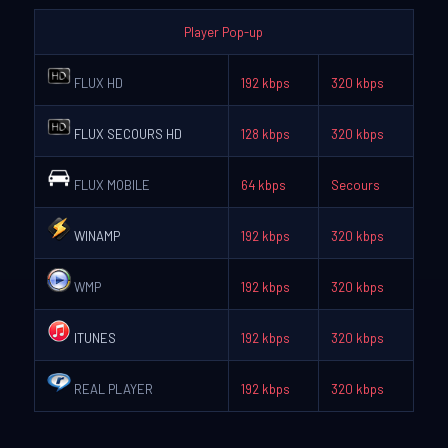
Player Pop-up
FLUX HD
192 kbps
320 kbps
FLUX SECOURS HD
128 kbps
320 kbps
FLUX MOBILE
64 kbps
Secours
WINAMP
192 kbps
320 kbps
WMP
192 kbps
320 kbps
ITUNES
192 kbps
320 kbps
REAL PLAYER
192 kbps
320 kbps