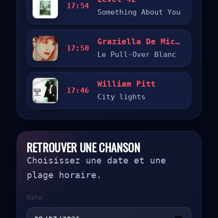
17:54
Something About You
Graziella De Michele
17:50
Le Pull-Over Blanc
William Pitt
17:46
City lights
RETROUVER UNE CHANSON
Choisissez une date et une
plage horaire.
Date