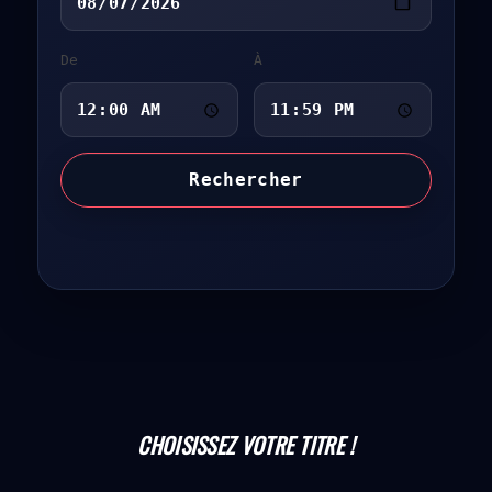
De
À
Rechercher
CHOISISSEZ VOTRE TITRE !