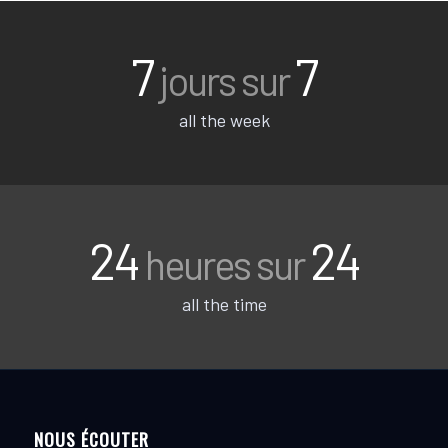
7
7
jours sur
all the week
24
24
heures sur
all the time
NOUS ÉCOUTER