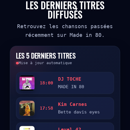
LES DERNIERS TITRES
DIFFUSÉS
Retrouvez les chansons passées
récemment sur Made in 80.
LES 5 DERNIERS TITRES
Mise à jour automatique
DJ TOCHE
18:00
MADE IN 80
Kim Carnes
17:58
Bette davis eyes
Level 42