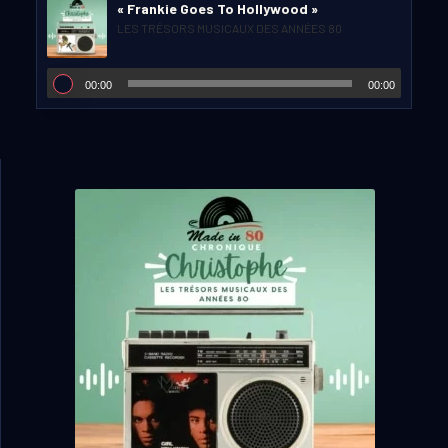
« Frankie Goes To Hollywood »
LES TRÉSORS MUSICAUX DES ANNÉES 80
00:00
00:00