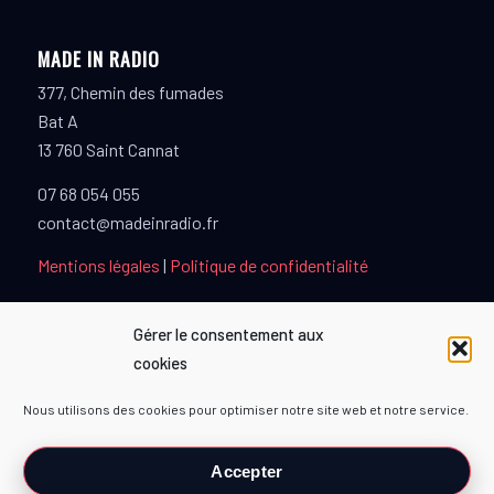
MADE IN RADIO
377, Chemin des fumades
Bat A
13 760 Saint Cannat
07 68 054 055
contact@madeinradio.fr
Mentions légales
|
Politique de confidentialité
Gérer le consentement aux
cookies
PARTENAIRES
Nous utilisons des cookies pour optimiser notre site web et notre service.
TOPMUSIQUE80
Accepter