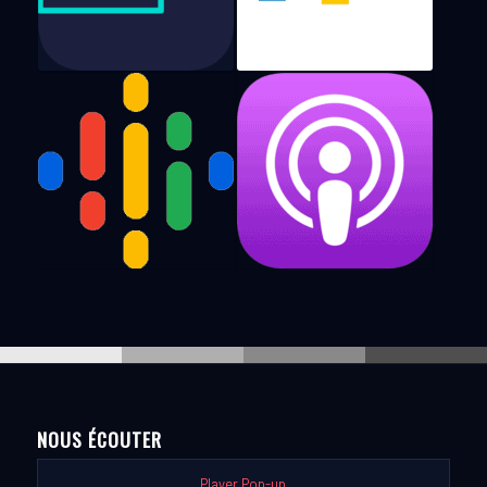
NOUS ÉCOUTER
Player Pop-up