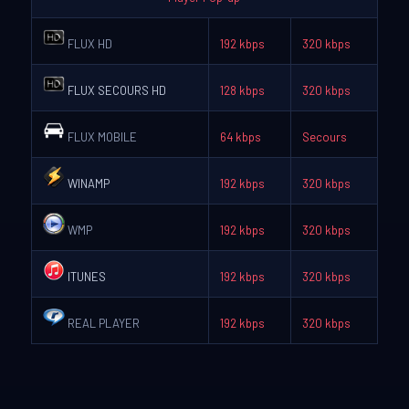
FLUX HD
192 kbps
320 kbps
FLUX SECOURS HD
128 kbps
320 kbps
FLUX MOBILE
64 kbps
Secours
WINAMP
192 kbps
320 kbps
WMP
192 kbps
320 kbps
ITUNES
192 kbps
320 kbps
REAL PLAYER
192 kbps
320 kbps