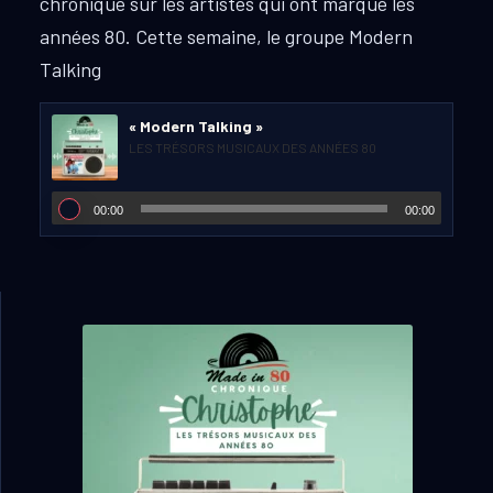
chronique sur les artistes qui ont marqué les
années 80.
Cette semaine, le groupe Modern
Talking
« Modern Talking »
LES TRÉSORS MUSICAUX DES ANNÉES 80
00:00
00:00