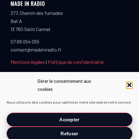
MADE IN RADIO
377, Chemin des fumades
Bat A
13 760 Saint Cannat
07 68 054 055
contact@madeinradio.fr
Mentions légales
|
Politique de confidentialité
Gérer le consentement aux
cookies
PARTENAIRES
Nous utilisons des cookies pour optimiser notre site web et notre service.
TOPMUSIQUE80
Accepter
Refuser