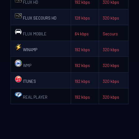
FLUX HD
192 kbps
320 kbps
FLUX SECOURS HD
128 kbps
320 kbps
FLUX MOBILE
64 kbps
Secours
WINAMP
192 kbps
320 kbps
WMP
192 kbps
320 kbps
ITUNES
192 kbps
320 kbps
REAL PLAYER
192 kbps
320 kbps