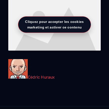
Cliquez pour accepter les cookies
marketing et activer ce contenu
Cédric Huraux