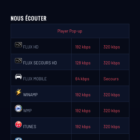
NOUS ÉCOUTER
Player Pop-up
FLUX HD
192 kbps
320 kbps
FLUX SECOURS HD
128 kbps
320 kbps
FLUX MOBILE
64 kbps
Secours
WINAMP
192 kbps
320 kbps
WMP
192 kbps
320 kbps
ITUNES
192 kbps
320 kbps