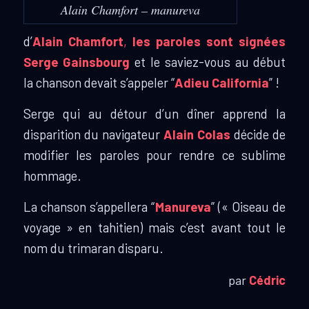
Alain Chamfort – manureva
d’
Alain Chamfort
,
les paroles sont signées
Serge Gainsbourg
et le saviez-vous au début
la chanson devait s’appeler “
Adieu California
” !
Serge qui au détour d’un dîner appre
nd la
disparition du navigateur
Alain Colas
décide de
modifier les paroles pour rendre ce sublime
hommage.
La chanson s’appellera “
Manureva
” (« Oiseau de
voyage » en tahitien) mais c’est avant tout le
nom du trimaran disparu.
par
Cédric