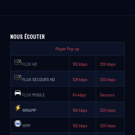
NOUS ÉCOUTER
Player Pop-up
FLUX HD
192 kbps
320 kbps
FLUX SECOURS HD
128 kbps
320 kbps
FLUX MOBILE
64 kbps
Secours
WINAMP
192 kbps
320 kbps
WMP
192 kbps
320 kbps