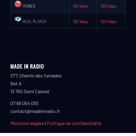
ITUNES
192 kbps
320 kbps
REAL PLAYER
192 kbps
320 kbps
MADE IN RADIO
377, Chemin des fumades
Bat A
13 760 Saint Cannat
07 68 054 055
contact@madeinradio.fr
Mentions légales
|
Politique de confidentialité