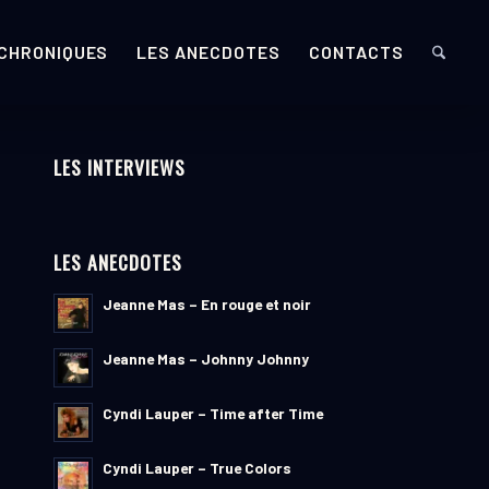
 CHRONIQUES
LES ANECDOTES
CONTACTS
LES INTERVIEWS
LES ANECDOTES
Jeanne Mas – En rouge et noir
Jeanne Mas – Johnny Johnny
Cyndi Lauper – Time after Time
Cyndi Lauper – True Colors