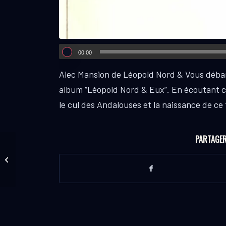
00:00
Alec Mansion de Léopold Nord & Vous déba
album “Léopold Nord & Eux”. En écoutant ce 
le cul des Andalouses et la naissance de ce 
PARTAGER
Rachel du groupe Luna
Parker