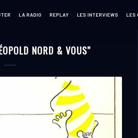
UTER
LA RADIO
REPLAY
LES INTERVIEWS
LES
LÉOPOLD NORD & VOUS”