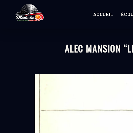
ACCUEIL
ÉCO
ALEC MANSION “