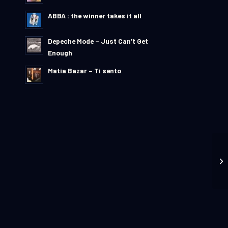
ABBA : the winner takes it all
Depeche Mode – Just Can’t Get
Enough
Matia Bazar – Ti sento