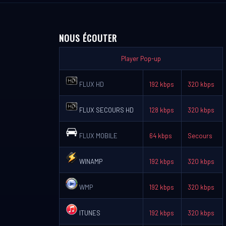
NOUS ÉCOUTER
Player Pop-up
FLUX HD
192 kbps
320 kbps
FLUX SECOURS HD
128 kbps
320 kbps
FLUX MOBILE
64 kbps
Secours
WINAMP
192 kbps
320 kbps
WMP
192 kbps
320 kbps
ITUNES
192 kbps
320 kbps