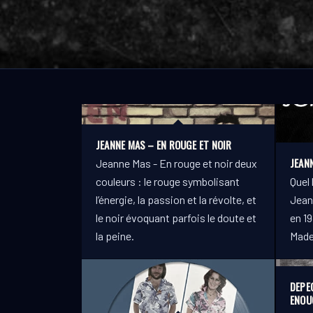
JEANNE MAS – EN ROUGE ET NOIR
JEAN
Jeanne Mas - En rouge et noir deux
couleurs : le rouge symbolisant
Quel 
l’énergie, la passion et la révolte, et
Jean
le noir évoquant parfois le doute et
en 19
la peine.
Made
DEPE
ENOU