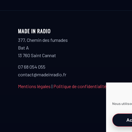
MADE IN RADIO
377, Chemin des fumades
Bat A
13 760 Saint Cannat
07 68 054 055
contact@madeinradio.fr
Mentions légales
|
Politique de confidentialité
Nous utiliso
Ac