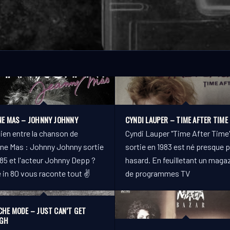
NE MAS – JOHNNY JOHNNY
CYNDI LAUPER – TIME AFTER TIME
lien entre la chanson de
Cyndi Lauper "Time After Time
ne Mas : Johnny Johnny sortie
sortie en 1983 est né presque p
85 et l'acteur Johnny Depp ?
hasard. En feuilletant un maga
 in 80 vous raconte tout ✌️
de programmes TV
CHE MODE – JUST CAN’T GET
GH