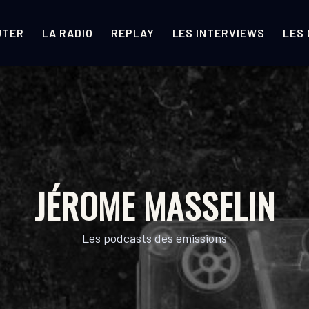
UTER
LA RADIO
REPLAY
LES INTERVIEWS
LES
JÉROME MASSELIN
Les podcasts des émissions