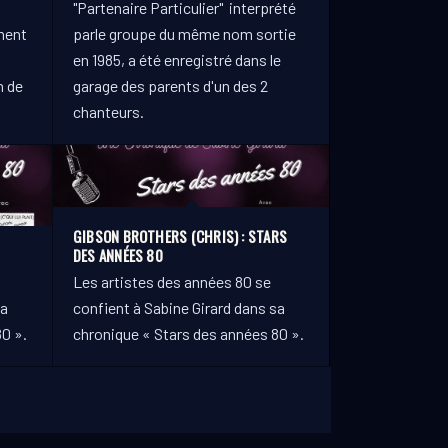
"Partenaire Particulier" interprété
ment
parle groupe du même nom sortie
en 1985, a été enregistré dans le
n de
garage des parents d'un des 2
chanteurs.
GIBSON BROTHERS (CHRIS) : STARS
DES ANNÉES 80
Les artistes des années 80 se
sa
confient à Sabine Girard dans sa
0 ».
chronique « Stars des années 80 ».