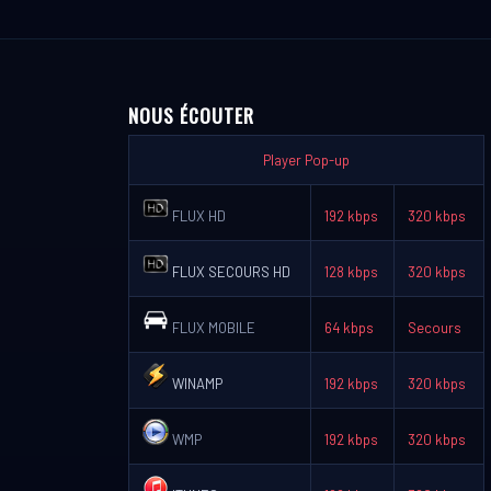
NOUS ÉCOUTER
Player Pop-up
FLUX HD
192 kbps
320 kbps
FLUX SECOURS HD
128 kbps
320 kbps
FLUX MOBILE
64 kbps
Secours
WINAMP
192 kbps
320 kbps
WMP
192 kbps
320 kbps