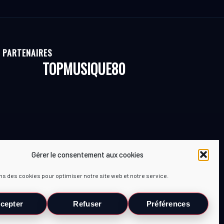
PARTENAIRES
TOPMUSIQUE80
Gérer le consentement aux cookies
ns des cookies pour optimiser notre site web et notre service.
cepter
Refuser
Préférences