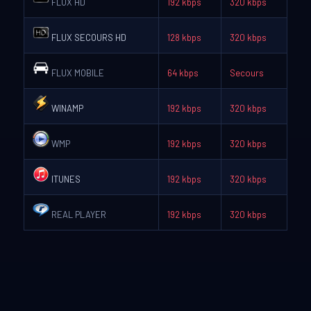
FLUX HD
192 kbps
320 kbps
FLUX SECOURS HD
128 kbps
320 kbps
FLUX MOBILE
64 kbps
Secours
WINAMP
192 kbps
320 kbps
WMP
192 kbps
320 kbps
ITUNES
192 kbps
320 kbps
REAL PLAYER
192 kbps
320 kbps