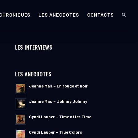
 CHRONIQUES
LES ANECDOTES
CONTACTS
LES INTERVIEWS
LES ANECDOTES
Jeanne Mas – En rouge et noir
Jeanne Mas – Johnny Johnny
Cyndi Lauper – Time after Time
Cyndi Lauper – True Colors