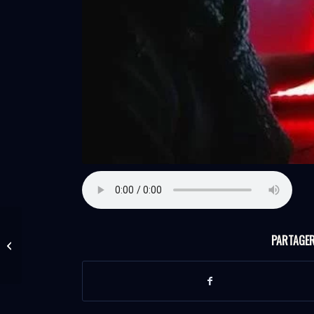
Laurent the Funk,
PARTAGER
émission du 27/02/2016