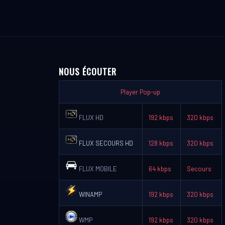
NOUS ÉCOUTER
Player Pop-up
FLUX HD
192 kbps
320 kbps
FLUX SECOURS HD
128 kbps
320 kbps
FLUX MOBILE
64 kbps
Secours
WINAMP
192 kbps
320 kbps
WMP
192 kbps
320 kbps