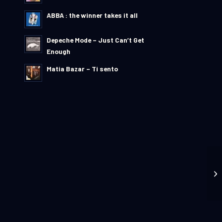
ABBA : the winner takes it all
Depeche Mode – Just Can’t Get
Enough
Matia Bazar – Ti sento