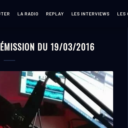
UTER
LA RADIO
REPLAY
LES INTERVIEWS
LES
 ÉMISSION DU 19/03/2016