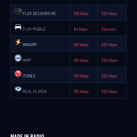
FLUX SECOURS HD
128 kbps
320 kbps
FLUX MOBILE
64 kbps
Secours
WINAMP
192 kbps
320 kbps
WMP
192 kbps
320 kbps
ITUNES
192 kbps
320 kbps
REAL PLAYER
192 kbps
320 kbps
MADE IN RADIO