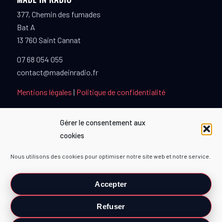
377, Chemin des fumades
Bat A
13 760 Saint Cannat
07 68 054 055
contact@madeinradio.fr
Mentions légales
|
Politique de confidentialité
Gérer le consentement aux
cookies
PARTENAIRES
Nous utilisons des cookies pour optimiser notre site web et notre service.
TOPMUSIQUE80
Accepter
Refuser