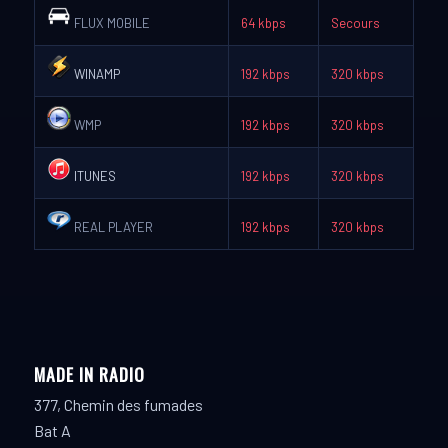
FLUX MOBILE
64 kbps
Secours
WINAMP
192 kbps
320 kbps
WMP
192 kbps
320 kbps
ITUNES
192 kbps
320 kbps
REAL PLAYER
192 kbps
320 kbps
MADE IN RADIO
377, Chemin des fumades
Bat A