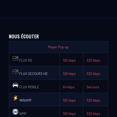
NOUS ÉCOUTER
Player Pop-up
FLUX HD
192 kbps
320 kbps
FLUX SECOURS HD
128 kbps
320 kbps
FLUX MOBILE
64 kbps
Secours
WINAMP
192 kbps
320 kbps
WMP
192 kbps
320 kbps