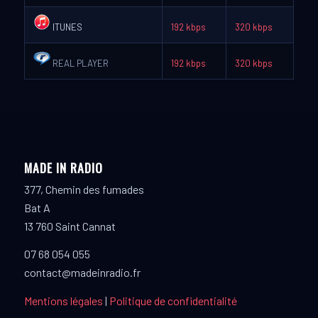
ITUNES
192 kbps
320 kbps
REAL PLAYER
192 kbps
320 kbps
MADE IN RADIO
377, Chemin des fumades
Bat A
13 760 Saint Cannat
07 68 054 055
contact@madeinradio.fr
Mentions légales
|
Politique de confidentialité