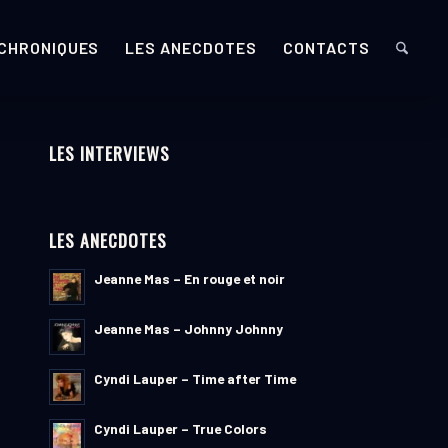
 CHRONIQUES
LES ANECDOTES
CONTACTS
LES INTERVIEWS
LES ANECDOTES
Jeanne Mas – En rouge et noir
Jeanne Mas – Johnny Johnny
Cyndi Lauper – Time after Time
Cyndi Lauper – True Colors