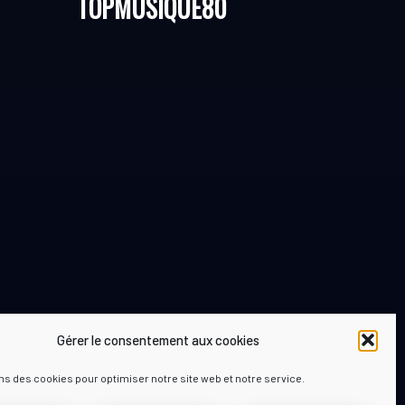
TOPMUSIQUE80
Gérer le consentement aux cookies
ns des cookies pour optimiser notre site web et notre service.