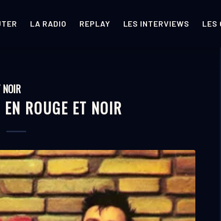
UTER
LA RADIO
REPLAY
LES INTERVIEWS
LES
 NOIR
 EN ROUGE ET NOIR