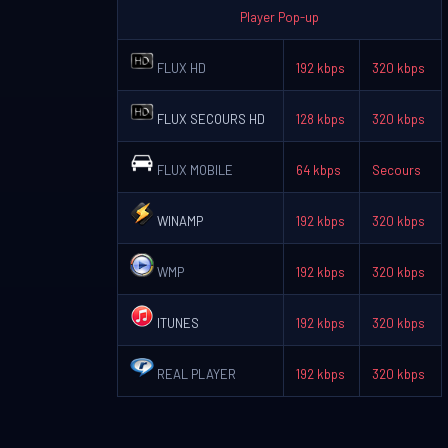
Player Pop-up
FLUX HD
192 kbps
320 kbps
FLUX SECOURS HD
128 kbps
320 kbps
FLUX MOBILE
64 kbps
Secours
WINAMP
192 kbps
320 kbps
WMP
192 kbps
320 kbps
ITUNES
192 kbps
320 kbps
REAL PLAYER
192 kbps
320 kbps