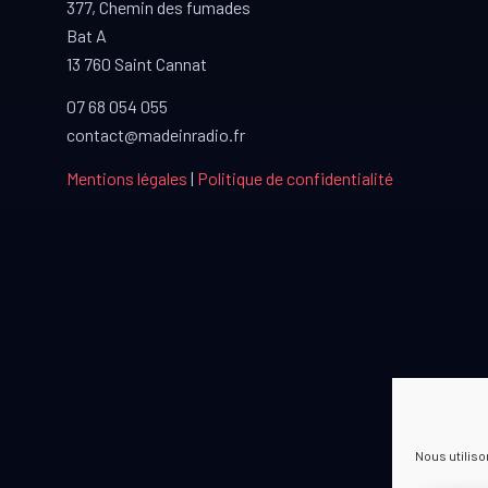
377, Chemin des fumades
Bat A
13 760 Saint Cannat
07 68 054 055
contact@madeinradio.fr
Mentions légales
|
Politique de confidentialité
Nous utiliso