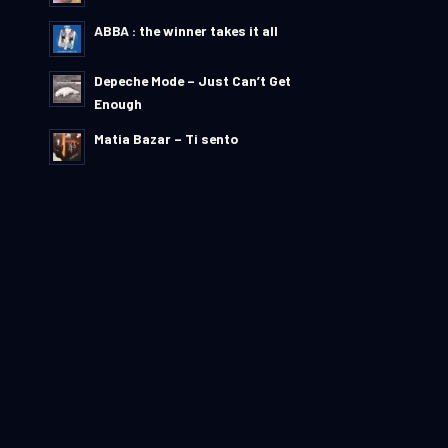
ABBA : the winner takes it all
Depeche Mode – Just Can’t Get
Enough
Matia Bazar – Ti sento