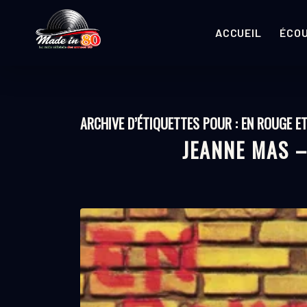
ACCUEIL
ÉCO
ARCHIVE D’ÉTIQUETTES POUR :
EN ROUGE ET
JEANNE MAS –