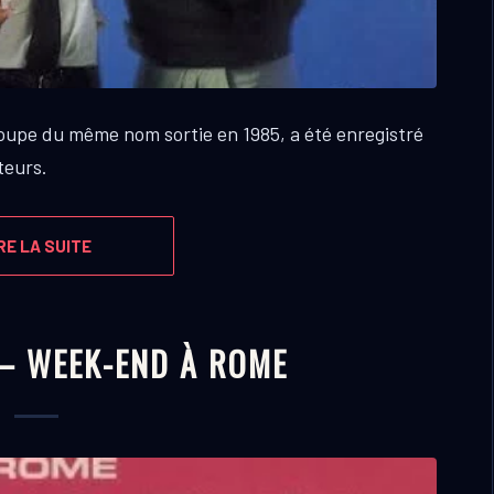
roupe du même nom sortie en 1985, a été enregistré
teurs.
RE LA SUITE
 – WEEK-END À ROME