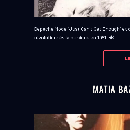
Depeche Mode “Just Can’t Get Enough” et 
révolutionnés la musique en 1981. 🔊
LI
MATIA BA