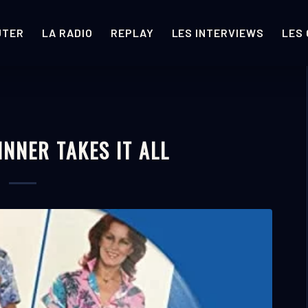
UTER
LA RADIO
REPLAY
LES INTERVIEWS
LES
INNER TAKES IT ALL