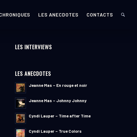
 CHRONIQUES
LES ANECDOTES
CONTACTS
LES INTERVIEWS
LES ANECDOTES
Jeanne Mas – En rouge et noir
Jeanne Mas – Johnny Johnny
Cyndi Lauper – Time after Time
Cyndi Lauper – True Colors