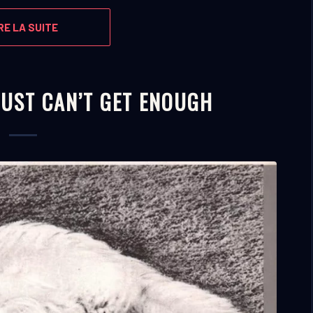
RE LA SUITE
JUST CAN’T GET ENOUGH