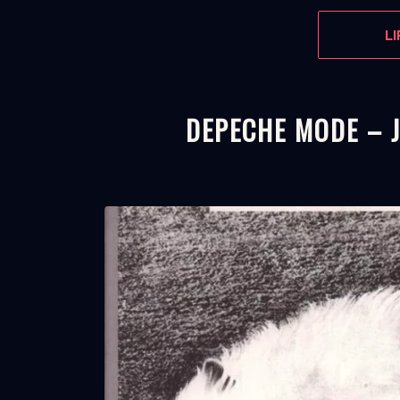
LI
DEPECHE MODE – 