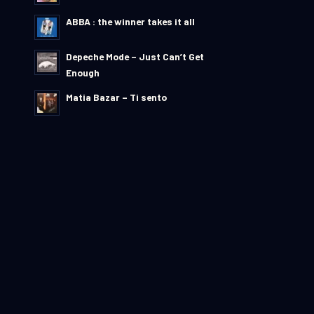
ABBA : the winner takes it all
Depeche Mode – Just Can’t Get
Enough
Matia Bazar – Ti sento