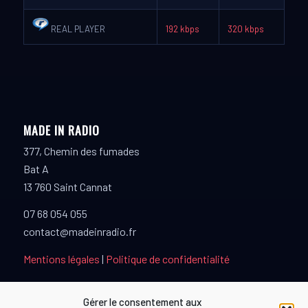
REAL PLAYER
192 kbps
320 kbps
MADE IN RADIO
377, Chemin des fumades
Bat A
13 760 Saint Cannat
07 68 054 055
contact@madeinradio.fr
Mentions légales
|
Politique de confidentialité
Gérer le consentement aux