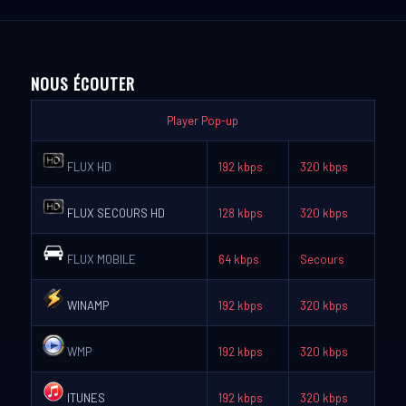
NOUS ÉCOUTER
Player Pop-up
FLUX HD
192 kbps
320 kbps
FLUX SECOURS HD
128 kbps
320 kbps
FLUX MOBILE
64 kbps
Secours
WINAMP
192 kbps
320 kbps
WMP
192 kbps
320 kbps
ITUNES
192 kbps
320 kbps