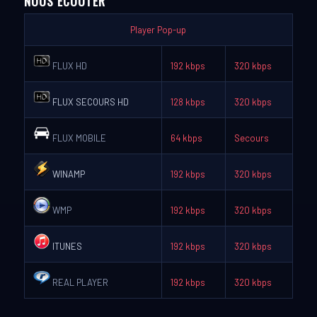
NOUS ÉCOUTER
Player Pop-up
FLUX HD
192 kbps
320 kbps
FLUX SECOURS HD
128 kbps
320 kbps
FLUX MOBILE
64 kbps
Secours
WINAMP
192 kbps
320 kbps
WMP
192 kbps
320 kbps
ITUNES
192 kbps
320 kbps
REAL PLAYER
192 kbps
320 kbps