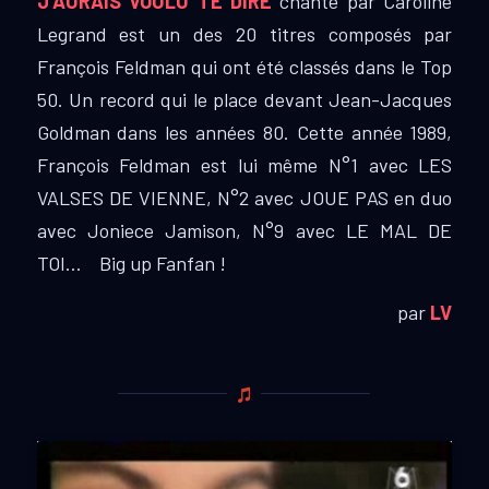
J’AURAIS VOULU TE DIRE
chanté par Caroline
Legrand est un des 20 titres composés par
François Feldman qui ont été classés dans le Top
50. Un record qui le place devant Jean-Jacques
Goldman dans les années 80. Cette année 1989,
François Feldman est lui même N°1 avec LES
VALSES DE VIENNE, N°2 avec JOUE PAS en duo
avec Joniece Jamison, N°9 avec LE MAL DE
TOI… Big up Fanfan !
par
LV